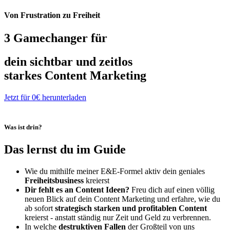
Von Frustration zu Freiheit
3 Gamechanger für
dein sichtbar und zeitlos
starkes Content Marketing
Jetzt für 0€ herunterladen
Was ist drin?
Das lernst du im
Guide
Wie du mithilfe meiner E&E-Formel aktiv dein geniales
Freiheitsbusiness
kreierst
Dir fehlt es an Content Ideen?
Freu dich auf einen völlig
neuen Blick auf dein Content Marketing und erfahre, wie du
ab sofort
strategisch starken und profitablen Content
kreierst - anstatt ständig nur Zeit und Geld zu verbrennen.
In welche
destruktiven Fallen
der Großteil von uns