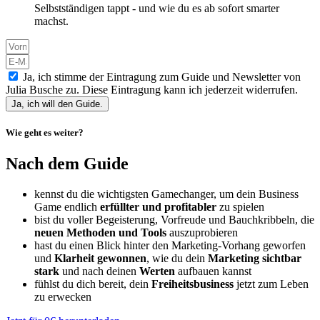
Selbstständigen tappt - und wie du es ab sofort smarter
machst.
Ja, ich stimme der Eintragung zum Guide und Newsletter von
Julia Busche zu. Diese Eintragung kann ich jederzeit widerrufen.
Ja, ich will den Guide.
Wie geht es weiter?
Nach dem
Guide
kennst du die wichtigsten Gamechanger, um dein Business
Game endlich
erfüllter und profitabler
zu spielen
bist du voller Begeisterung, Vorfreude und Bauchkribbeln, die
neuen Methoden und Tools
auszuprobieren
hast du einen Blick hinter den Marketing-Vorhang geworfen
und
Klarheit
gewonnen
, wie du dein
Marketing sichtbar
stark
und nach deinen
Werten
aufbauen kannst
fühlst du dich bereit, dein
Freiheitsbusiness
jetzt zum Leben
zu erwecken