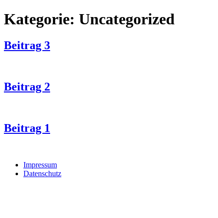
Zum
Kategorie:
Uncategorized
Inhalt
springen
Beitrag 3
Beitrag 2
Beitrag 1
Impressum
Datenschutz